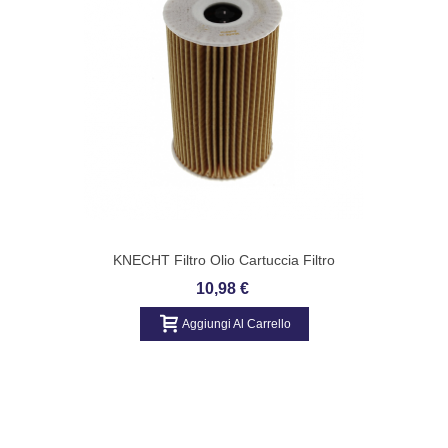
KNECHT Filtro Olio Cartuccia Filtro
Numero Articolo: OX 1058D
10,98 €
Aggiungi Al Carrello