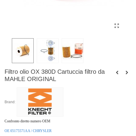
Filtro olio OX 380D Cartuccia filtro da
MAHLE ORIGINAL
Brand:
Confronto diretto numero OEM
OE 05175571AA / CHRYSLER