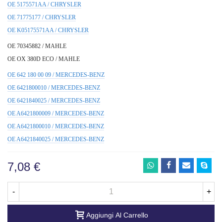
OE 5175571AA / CHRYSLER
OE 71775177 / CHRYSLER
OE K05175571AA / CHRYSLER
OE 70345882 / MAHLE
OE OX 380D ECO / MAHLE
OE 642 180 00 09 / MERCEDES-BENZ
OE 6421800010 / MERCEDES-BENZ
OE 6421840025 / MERCEDES-BENZ
OE A6421800009 / MERCEDES-BENZ
OE A6421800010 / MERCEDES-BENZ
OE A6421840025 / MERCEDES-BENZ
7,08 €
-
+
Aggiungi Al Carrello