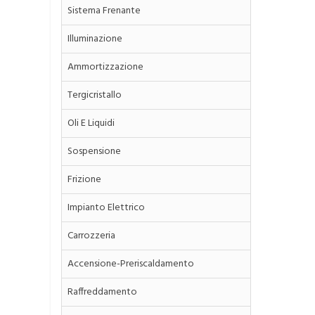
Sistema Frenante
Illuminazione
Ammortizzazione
Tergicristallo
Oli E Liquidi
Sospensione
Frizione
Impianto Elettrico
Carrozzeria
Accensione-Preriscaldamento
Raffreddamento