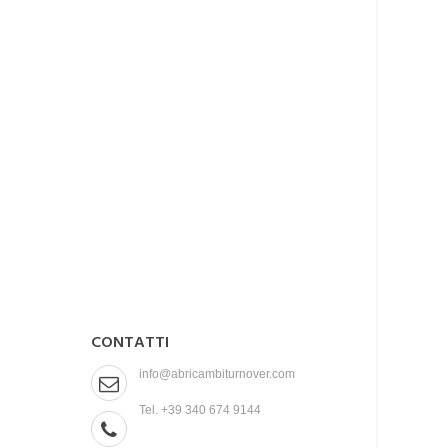
CONTATTI
info@abricambiturnover.com
Tel. +39 340 674 9144