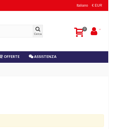
Italiano
€ EUR
0
Cerca
OFFERTE
ASSISTENZA