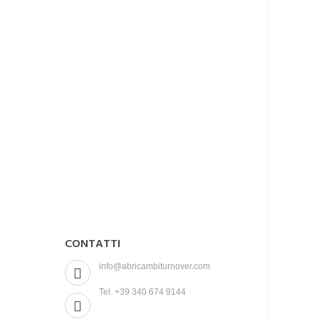
CONTATTI
info@abricambiturnover.com
Tel. +39 340 674 9144