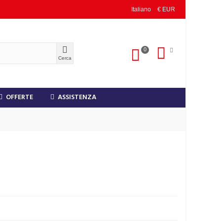
Italiano
€ EUR
0
Cerca
OFFERTE
ASSISTENZA