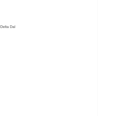
 Delta Dal
237.19