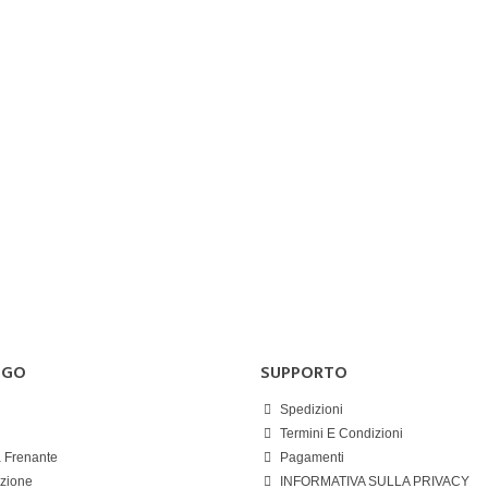
OGO
SUPPORTO
Spedizioni
Termini E Condizioni
 Frenante
Pagamenti
azione
INFORMATIVA SULLA PRIVACY