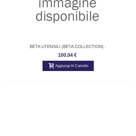
BETA UTENSILI (BETA COLLECTION) -
POLTRONA DA UFFICIO Codice:
100,04 €
095630050
Aggiungi Al Carrello