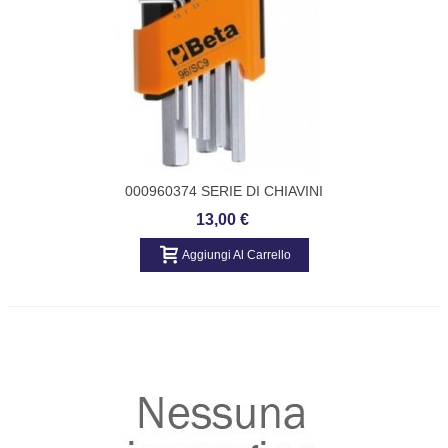
000960374 SERIE DI CHIAVINI
ESAGONALI BETA
13,00 €
Aggiungi Al Carrello