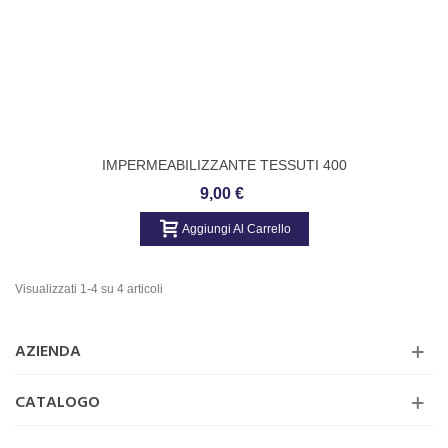
IMPERMEABILIZZANTE TESSUTI 400
ML 9775 BETA 097750040
9,00 €
Aggiungi Al Carrello
Visualizzati 1-4 su 4 articoli
AZIENDA
CATALOGO