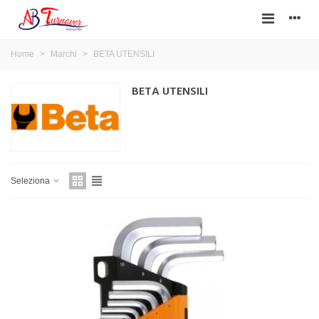
Home
>
Marchi
>
BETA UTENSILI
BETA UTENSILI
Seleziona