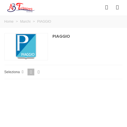
Home
>
Marchi
>
PIAGGIO
PIAGGIO
Seleziona