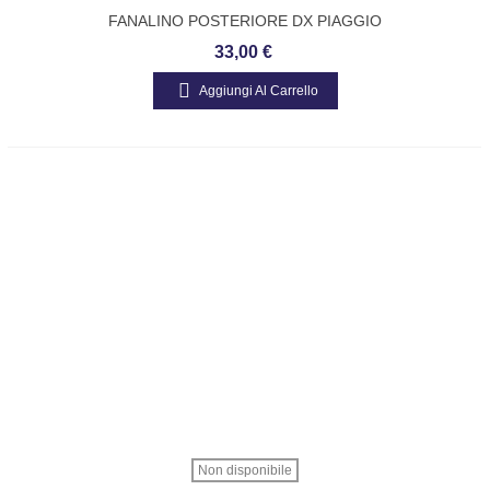
FANALINO POSTERIORE DX PIAGGIO
APE MP 155634
33,00 €
Aggiungi Al Carrello
Non disponibile