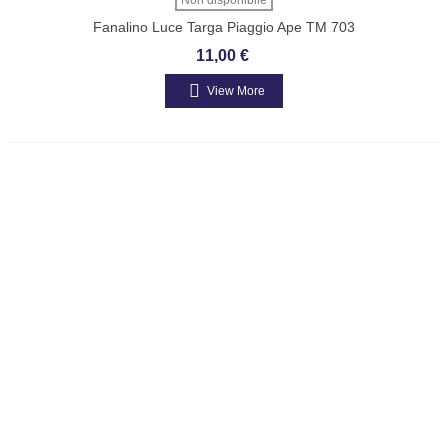
Fanalino Luce Targa Piaggio Ape TM 703
Cod. 567840
11,00 €
View More