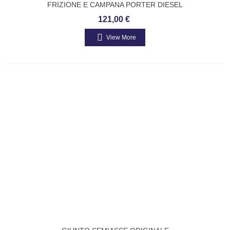
FRIZIONE E CAMPANA PORTER DIESEL
1200 1400 493329
121,00 €
View More