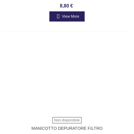
BENZINA 257804
8,80 €
View More
Non disponibile
MANICOTTO DEPURATORE FILTRO