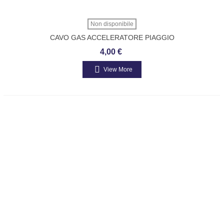
Non disponibile
CAVO GAS ACCELERATORE PIAGGIO
APE 50 B007701
4,00 €
View More