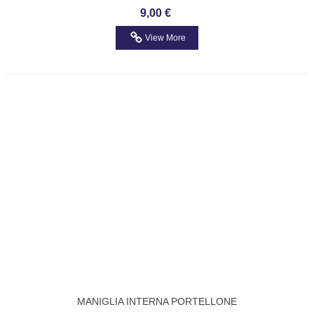
VW Golf Mk4
9,00 €
View More
MANIGLIA INTERNA PORTELLONE