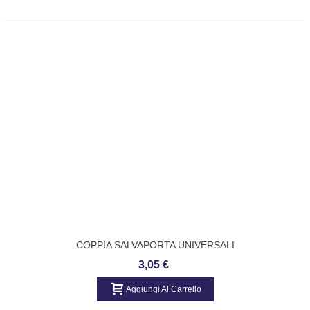
COPPIA SALVAPORTA UNIVERSALI
UNIVERSALI NERI
3,05 €
Aggiungi Al Carrello