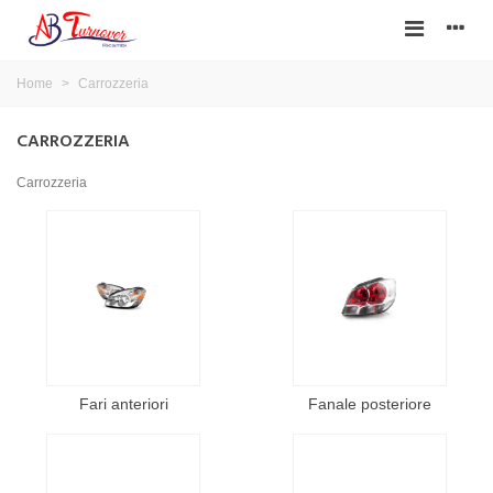
Home
>
Carrozzeria
CARROZZERIA
Carrozzeria
Fari anteriori
Fanale posteriore