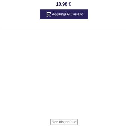
Benzina DIAMETRO 15
10,98 €
Aggiungi Al Carrello
Non disponibile