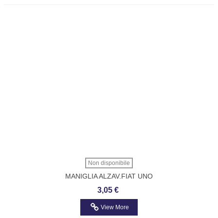
Non disponibile
MANIGLIA ALZAV.FIAT UNO
3,05 €
View More