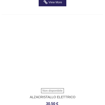
View More
Non disponibile
ALZACRISTALLO ELETTRICO
ANTERIORE SX RHIAG FIAT
30,50 €