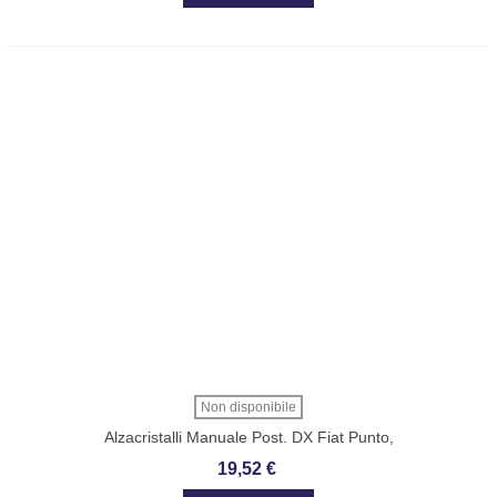
Non disponibile
Alzacristalli Manuale Post. DX Fiat Punto,
Grande Punto Rhiag
19,52 €