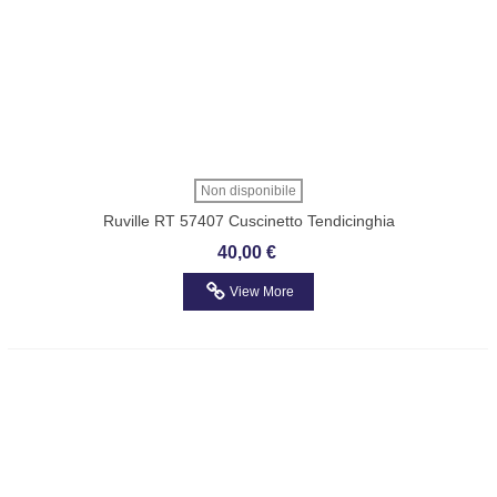
Non disponibile
Ruville RT 57407 Cuscinetto Tendicinghia
HONDA-ROVER
40,00 €
View More