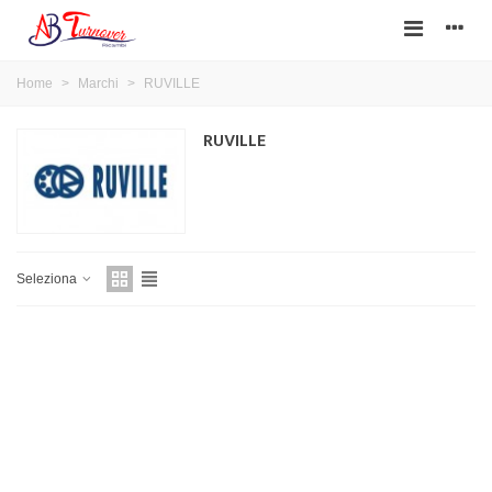
Home
>
Marchi
>
RUVILLE
RUVILLE
Seleziona