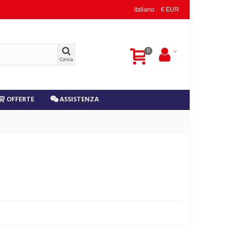
Italiano
€ EUR
0
Cerca
OFFERTE
ASSISTENZA