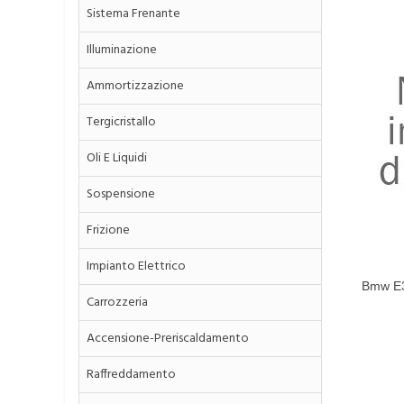
Sistema Frenante
Illuminazione
Ammortizzazione
Tergicristallo
Oli E Liquidi
Sospensione
Frizione
Impianto Elettrico
Bmw E3
Carrozzeria
Central
Accensione-Preriscaldamento
Raffreddamento