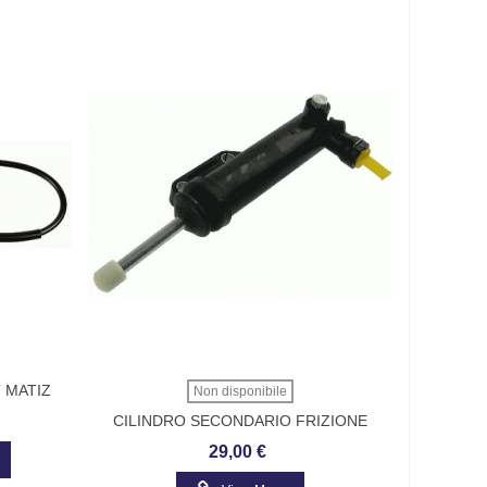
 MATIZ
Non disponibile
CILINDRO SECONDARIO FRIZIONE
IDEA-MUSA SACHS 6283600394
29,00 €