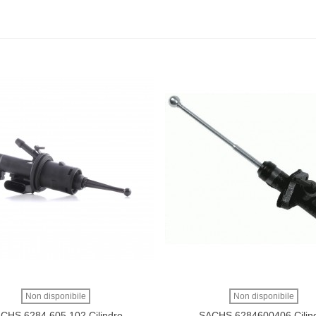
Non disponibile
Non disponibile
CHS 6284 605 102 Cilindro
SACHS 6284600406 Cilin