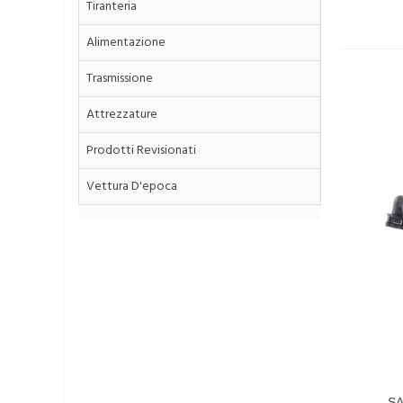
Tiranteria
Alimentazione
Trasmissione
Attrezzature
Prodotti Revisionati
Vettura D'epoca
SA