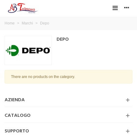
Home
>
Marchi
>
Depo
DEPO
There are no products on the category.
AZIENDA
CATALOGO
SUPPORTO