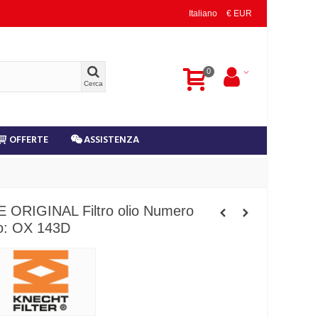
Italiano
€ EUR
0
Cerca
OFFERTE
ASSISTENZA
 ORIGINAL Filtro olio Numero
lo: OX 143D