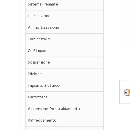
Sistema Frenante
Illuminazione
Ammortizzazione
Tergicristallo
Oli E Liquidi
Sospensione
Frizione
Impianto Elettrico
Carrozzeria
Accensione-Preriscaldamento
Raffreddamento