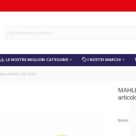
LE NOSTRE MIGLIORI CATEGORIE
I NOSTRI MARCHI
ero articolo: OX 143D
MAHLE
artico
Brand: