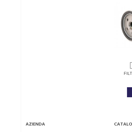
FIL
OR
AZIENDA
CATAL