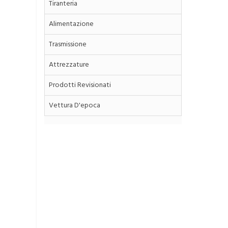
Tiranteria
Alimentazione
Trasmissione
Attrezzature
Prodotti Revisionati
Vettura D'epoca