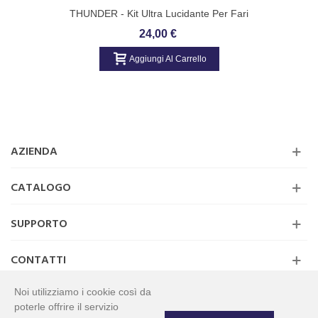
THUNDER - Kit Ultra Lucidante Per Fari
Arexons 8103
24,00 €
Aggiungi Al Carrello
AZIENDA
CATALOGO
SUPPORTO
CONTATTI
Noi utilizziamo i cookie così da
poterle offrire il servizio