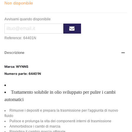
Non disponibile
Avvisami quando disponibile
Reference:
64401N
Descrizione
Marca: WYNNS
Numero parte: 64401N
Trattamento solubile in olio sviluppato per pulire i cambi
automatici
Rimuove i depositi e prepara la trasmissione per l'aggiunta di nuovo
fluido
Pulisce e prolunga la vita dei componenti interni di trasmissione
Ammorbidisce i cambi di marcia
Ripristina il cambio marcia ottimale