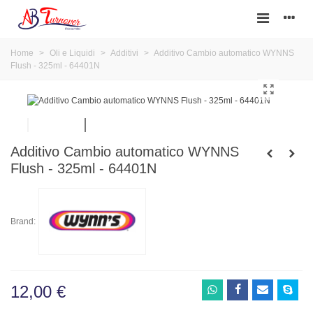
Home
>
Oli e Liquidi
>
Additivi
>
Additivo Cambio automatico WYNNS
Flush - 325ml - 64401N
Additivo Cambio automatico WYNNS
Flush - 325ml - 64401N
Brand:
12,00 €