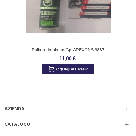
Pulitore Impianto Gpl AREXONS 9837
11,00 €
Aggiungi Al Carrello
AZIENDA
CATALOGO