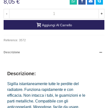
8,05 €
-
+
Aggiungi Al Carrello
Reference:
3572
Descrizione
Descrizione:
Sigilla istantaneamente tutte le perdite del
radiatore. Funziona rapidamente e con
efficacia. Non intacca i tubi, le guarnizioni e le
parti metalliche. Compatibile con gli
anticongelanti. Monodose, facile da usare.