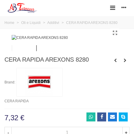
Home
>
Oli e Liquidi
>
Additivi
>
CERA RAPIDA AREXONS 8280
CERA RAPIDA AREXONS 8280
Brand:
CERA RAPIDA
7,32 €
-
+