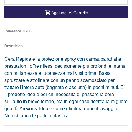
Aggiungi Al Carrello
Reference:
8280
Descrizione
Cera Rapida è la protezione spray con carnauba ad alte
prestazioni, offre riflessi decisamente più profondi e intensi
con brillantezza e lucentezza mai visti prima. Basta
spruzzare e strofinare con un panno scamosciato per
trattare l'intera auto (bagnata o asciutta) in pochi minuti. E'
il prodotto ideale per chi necessita di passare la cera
sull'auto in breve tempo, ma in ogni caso ricerca la migliore
qualità Arexons. Ideale come rifinitura dopo il lavaggio.
Non sbianca le parti in plastica.