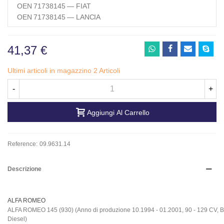
OEN 71738145 — FIAT
OEN 71738145 — LANCIA
41,37 €
Ultimi articoli in magazzino
2 Articoli
-
+
Aggiungi Al Carrello
Reference:
09.9631.14
Descrizione
ALFA ROMEO
ALFA ROMEO 145 (930) (Anno di produzione 10.1994 - 01.2001, 90 - 129 CV, B
Diesel)