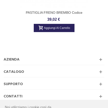
PASTIGLIA FRENO BREMBO Codice
P24086
39,02 €
Aggiungi Al Carrello
AZIENDA
CATALOGO
SUPPORTO
CONTATTI
Noi utilizziamo i cookie così da