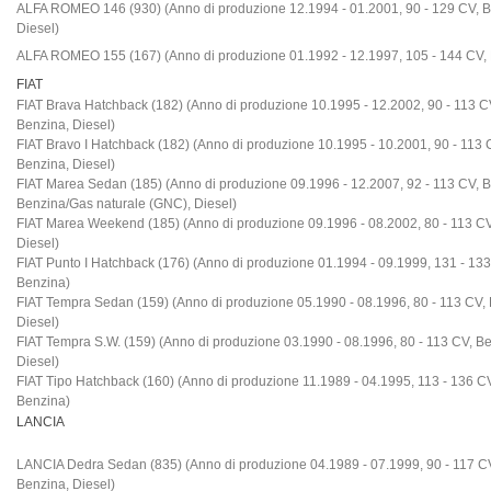
ALFA ROMEO 146 (930) (Anno di produzione 12.1994 - 01.2001, 90 - 129 CV, B
Diesel)
ALFA ROMEO 155 (167) (Anno di produzione 01.1992 - 12.1997, 105 - 144 CV,
FIAT
FIAT Brava Hatchback (182) (Anno di produzione 10.1995 - 12.2002, 90 - 113 C
Benzina, Diesel)
FIAT Bravo I Hatchback (182) (Anno di produzione 10.1995 - 10.2001, 90 - 113 
Benzina, Diesel)
FIAT Marea Sedan (185) (Anno di produzione 09.1996 - 12.2007, 92 - 113 CV, 
Benzina/Gas naturale (GNC), Diesel)
FIAT Marea Weekend (185) (Anno di produzione 09.1996 - 08.2002, 80 - 113 CV
Diesel)
FIAT Punto I Hatchback (176) (Anno di produzione 01.1994 - 09.1999, 131 - 133
Benzina)
FIAT Tempra Sedan (159) (Anno di produzione 05.1990 - 08.1996, 80 - 113 CV,
Diesel)
FIAT Tempra S.W. (159) (Anno di produzione 03.1990 - 08.1996, 80 - 113 CV, B
Diesel)
FIAT Tipo Hatchback (160) (Anno di produzione 11.1989 - 04.1995, 113 - 136 C
Benzina)
LANCIA
LANCIA Dedra Sedan (835) (Anno di produzione 04.1989 - 07.1999, 90 - 117 C
Benzina, Diesel)