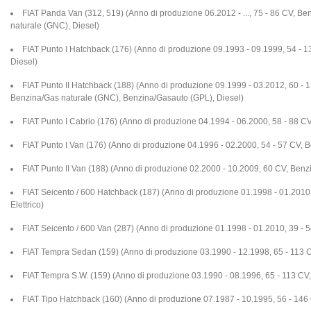
FIAT Panda Van (312, 519) (Anno di produzione 06.2012 - ..., 75 - 86 CV, B
naturale (GNC), Diesel)
FIAT Punto I Hatchback (176) (Anno di produzione 09.1993 - 09.1999, 54 - 1
Diesel)
FIAT Punto II Hatchback (188) (Anno di produzione 09.1999 - 03.2012, 60 - 
Benzina/Gas naturale (GNC), Benzina/Gasauto (GPL), Diesel)
FIAT Punto I Cabrio (176) (Anno di produzione 04.1994 - 06.2000, 58 - 88 C
FIAT Punto I Van (176) (Anno di produzione 04.1996 - 02.2000, 54 - 57 CV, B
FIAT Punto II Van (188) (Anno di produzione 02.2000 - 10.2009, 60 CV, Benz
FIAT Seicento / 600 Hatchback (187) (Anno di produzione 01.1998 - 01.2010,
Elettrico)
FIAT Seicento / 600 Van (287) (Anno di produzione 01.1998 - 01.2010, 39 - 
FIAT Tempra Sedan (159) (Anno di produzione 03.1990 - 12.1998, 65 - 113 C
FIAT Tempra S.W. (159) (Anno di produzione 03.1990 - 08.1996, 65 - 113 CV,
FIAT Tipo Hatchback (160) (Anno di produzione 07.1987 - 10.1995, 56 - 146 