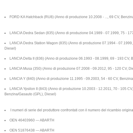
FORD KA Hatchback (RU8) (Anno di produzione 10.2008 - ..., 69 CV, Benzin
LANCIA Dedra Sedan (835) (Anno di produzione 04.1989 - 07.1999, 75 - 177
LANCIA Dedra Station Wagon (835) (Anno di produzione 07.1994 - 07.1999, 
Diesel)
LANCIA Delta II (836) (Anno di produzione 06.1993 - 08.1999, 69 - 193 CV, B
LANCIA Musa (350) (Anno di produzione 07.2008 - 09.2012, 95 - 120 CV, Di
LANCIA Y (840) (Anno di produzione 11.1995 - 09.2003, 54 - 60 CV, Benzina
LANCIA Ypsilon II (843) (Anno di produzione 10.2003 - 12.2011, 70 - 105 CV
Benzina/Gasauto (GPL), Diesel)
I numeri di serie del produttore confrontati con il numero del ricambio origin
OEN 46403960 — ABARTH
OEN 51876438 — ABARTH