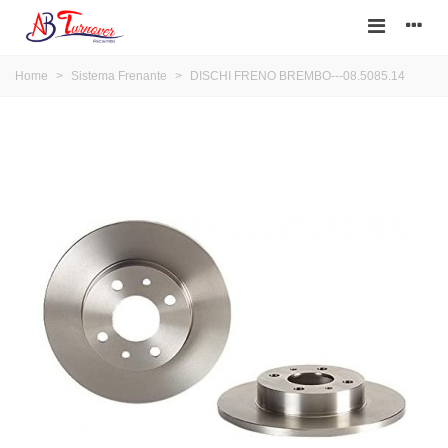
Home
>
Sistema Frenante
>
DISCHI FRENO BREMBO---08.5085.14