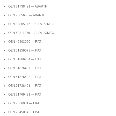
OEN 71738421 — ABARTH
OEN 7685656 — ABARTH
OEN 60805117 — ALFA ROMEO
OEN 60811879 — ALFA ROMEO
OEN 46403960 — FIAT
OEN 51859078 — FIAT
OEN 51866264 — FIAT
OEN 51876437 — FIAT
OEN 51876438 — FIAT
OEN 71738421 — FIAT
OEN 71769481 — FIAT
OEN 7566931 — FIAT
OEN 7645054 — FIAT