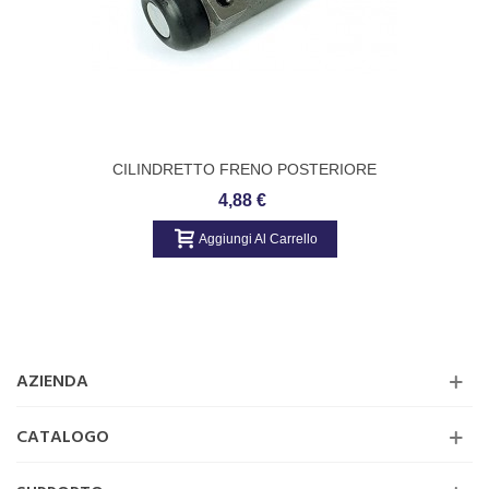
CILINDRETTO FRENO POSTERIORE
METELLI FIAT, LANCIA Codice METELLI:
4,88 €
04-0442
Aggiungi Al Carrello
AZIENDA
CATALOGO