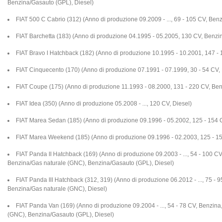
Benzina/Gasauto (GPL), Diesel)
FIAT 500 C Cabrio (312) (Anno di produzione 09.2009 - ..., 69 - 105 CV, Benz
FIAT Barchetta (183) (Anno di produzione 04.1995 - 05.2005, 130 CV, Benzi
FIAT Bravo I Hatchback (182) (Anno di produzione 10.1995 - 10.2001, 147 -
FIAT Cinquecento (170) (Anno di produzione 07.1991 - 07.1999, 30 - 54 CV,
FIAT Coupe (175) (Anno di produzione 11.1993 - 08.2000, 131 - 220 CV, Ben
FIAT Idea (350) (Anno di produzione 05.2008 - ..., 120 CV, Diesel)
FIAT Marea Sedan (185) (Anno di produzione 09.1996 - 05.2002, 125 - 154 C
FIAT Marea Weekend (185) (Anno di produzione 09.1996 - 02.2003, 125 - 15
FIAT Panda II Hatchback (169) (Anno di produzione 09.2003 - ..., 54 - 100 CV
Benzina/Gas naturale (GNC), Benzina/Gasauto (GPL), Diesel)
FIAT Panda III Hatchback (312, 319) (Anno di produzione 06.2012 - ..., 75 - 
Benzina/Gas naturale (GNC), Diesel)
FIAT Panda Van (169) (Anno di produzione 09.2004 - ..., 54 - 78 CV, Benzina
(GNC), Benzina/Gasauto (GPL), Diesel)