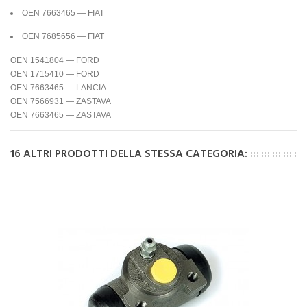
OEN 7663465 — FIAT
OEN 7685656 — FIAT
OEN 1541804 — FORD
OEN 1715410 — FORD
OEN 7663465 — LANCIA
OEN 7566931 — ZASTAVA
OEN 7663465 — ZASTAVA
16 ALTRI PRODOTTI DELLA STESSA CATEGORIA: