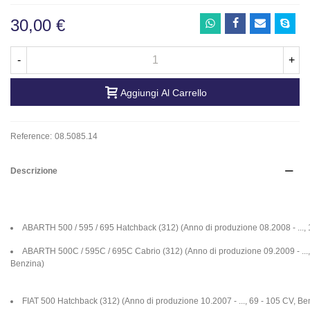
30,00 €
-
+
Aggiungi Al Carrello
Reference:
08.5085.14
Descrizione
ABARTH 500 / 595 / 695 Hatchback (312) (Anno di produzione 08.2008 - ...,
ABARTH 500C / 595C / 695C Cabrio (312) (Anno di produzione 09.2009 - ...,
Benzina)
FIAT 500 Hatchback (312) (Anno di produzione 10.2007 - ..., 69 - 105 CV, Be