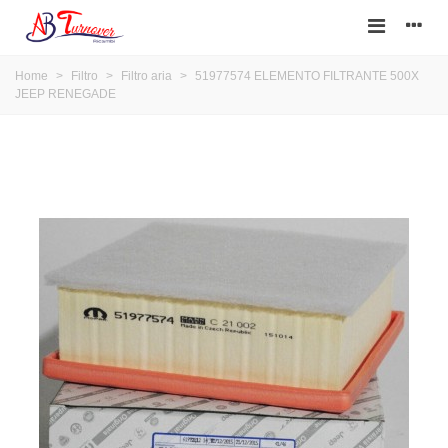
Home
>
Filtro
>
Filtro aria
>
51977574 ELEMENTO FILTRANTE 500X
JEEP RENEGADE