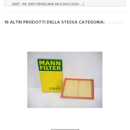
JEEP - RE JEEP RENEGADE MCA 2019 (2018-....)
16 ALTRI PRODOTTI DELLA STESSA CATEGORIA: