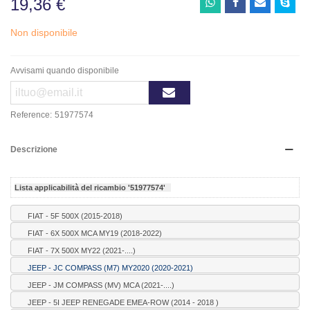
19,36 €
Non disponibile
Avvisami quando disponibile
Reference:
51977574
Descrizione
Lista applicabilità del ricambio '51977574'
FIAT - 5F 500X (2015-2018)
FIAT - 6X 500X MCA MY19 (2018-2022)
FIAT - 7X 500X MY22 (2021-....)
JEEP - JC COMPASS (M7) MY2020 (2020-2021)
JEEP - JM COMPASS (MV) MCA (2021-....)
JEEP - 5I JEEP RENEGADE EMEA-ROW (2014 - 2018 )