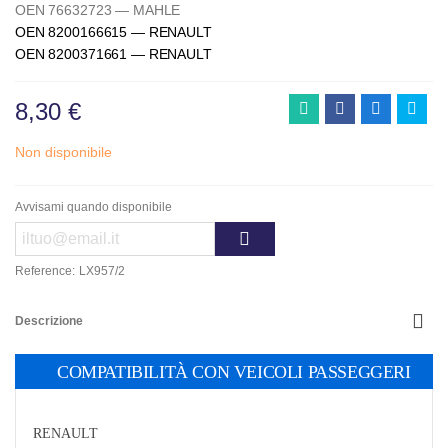
OEN 76632723 — MAHLE
OEN 8200166615 — RENAULT
OEN 8200371661 — RENAULT
8,30 €
Non disponibile
Avvisami quando disponibile
Reference:
LX957/2
Descrizione
COMPATIBILITÀ CON VEICOLI PASSEGGERI
RENAULT