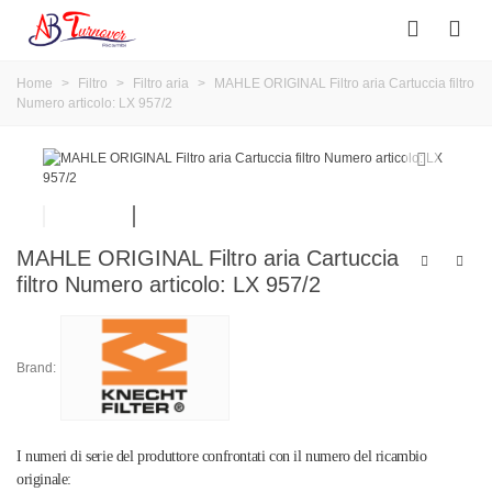
Home
>
Filtro
>
Filtro aria
>
MAHLE ORIGINAL Filtro aria Cartuccia filtro
Numero articolo: LX 957/2
MAHLE ORIGINAL Filtro aria Cartuccia
filtro Numero articolo: LX 957/2
Brand:
I numeri di serie del produttore confrontati con il numero del ricambio
originale: