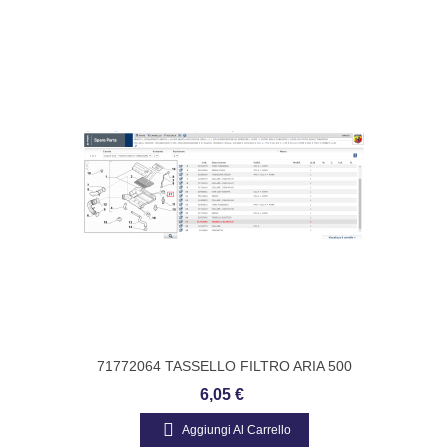
71772064 TASSELLO FILTRO ARIA 500
ABARTH
6,05 €
Aggiungi Al Carrello