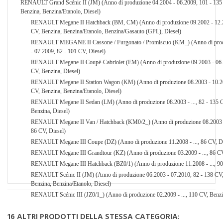
RENAULT Grand Scénic II (JM) (Anno di produzione 04.2004 - 06.2009, 101 - 135
Benzina, Benzina/Etanolo, Diesel)
RENAULT Megane II Hatchback (BM, CM) (Anno di produzione 09.2002 - 12.2
CV, Benzina, Benzina/Etanolo, Benzina/Gasauto (GPL), Diesel)
RENAULT MEGANE II Cassone / Furgonato / Promiscuo (KM_) (Anno di prod
- 07.2009, 82 - 101 CV, Diesel)
RENAULT Megane II Coupé-Cabriolet (EM) (Anno di produzione 09.2003 - 06.
CV, Benzina, Diesel)
RENAULT Megane II Station Wagon (KM) (Anno di produzione 08.2003 - 10.20
CV, Benzina, Benzina/Etanolo, Diesel)
RENAULT Megane II Sedan (LM) (Anno di produzione 08.2003 - ..., 82 - 135 
Benzina, Diesel)
RENAULT Megane II Van / Hatchback (KM0/2_) (Anno di produzione 08.2003 -
86 CV, Diesel)
RENAULT Megane III Coupe (DZ) (Anno di produzione 11.2008 - ..., 86 CV, Di
RENAULT Megane III Grandtour (KZ) (Anno di produzione 03.2009 - ..., 86 CV
RENAULT Megane III Hatchback (BZ0/1) (Anno di produzione 11.2008 - ..., 90
RENAULT Scénic II (JM) (Anno di produzione 06.2003 - 07.2010, 82 - 138 CV
Benzina, Benzina/Etanolo, Diesel)
RENAULT Scénic III (JZ0/1_) (Anno di produzione 02.2009 - ..., 110 CV, Benzi
16 ALTRI PRODOTTI DELLA STESSA CATEGORIA: