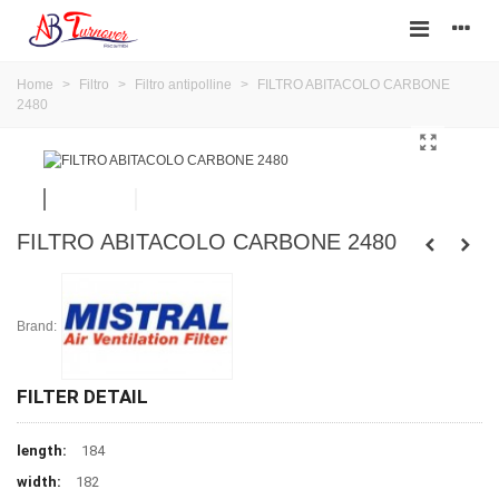
Home
>
Filtro
>
Filtro antipolline
>
FILTRO ABITACOLO CARBONE
2480
FILTRO ABITACOLO CARBONE 2480
Brand:
FILTER DETAIL
length:
184
width:
182