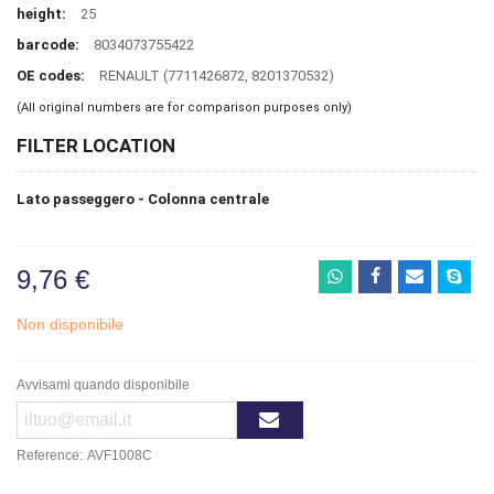
height:
25
barcode:
8034073755422
OE codes:
RENAULT (7711426872, 8201370532)
(All original numbers are for comparison purposes only)
FILTER LOCATION
Lato passeggero - Colonna centrale
9,76 €
Non disponibile
Avvisami quando disponibile
Reference:
AVF1008C