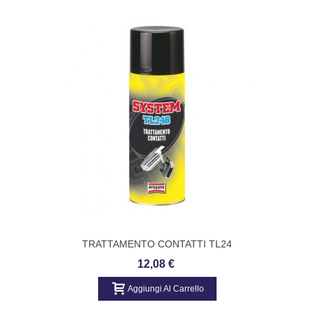
TRATTAMENTO CONTATTI TL24
AREXONS 4246
12,08 €
Aggiungi Al Carrello