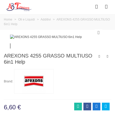
Home
>
Oli e Liquidi
>
Additivi
>
AREXONS 4255 GRASSO MULTIUSO
6in1 Help
AREXONS 4255 GRASSO MULTIUSO
6in1 Help
Brand:
6,60 €