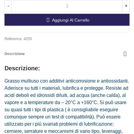
-
+
Aggiungi Al Carrello
Reference:
4255
Descrizione
Descrizione:
Grasso multiuso con additivi anticorrosione e antiossidanti.
Aderisce su tutti i materiali, lubrifica e protegge. Resiste ad
acidi deboli ed idrossidi diluiti, ad acqua (anche calda), al
vapore e a temperature da – 20°C a +160°C. Si può usare
su quasi tutti i tipi di plastica ( è consigliabile eseguire
comunque sempre un test di compatibilità). Può essere
utilizzato per i più svariati problemi di lubrificazione:
cerniere, serrature e meccanismi di vario tipo, leveraggi,