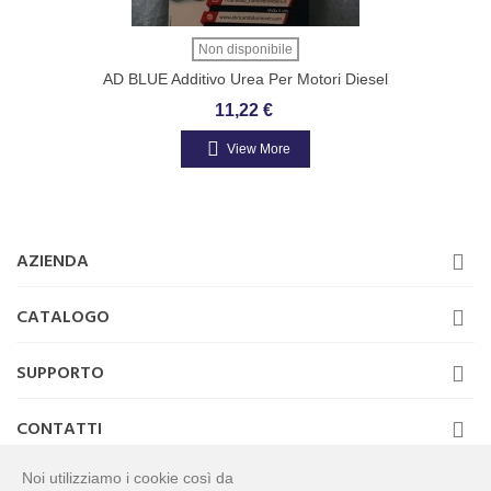
Non disponibile
AD BLUE Additivo Urea Per Motori Diesel
Euro 4 5 6 SCR Riduzione Emissioni 10 Lt
11,22 €
View More
AZIENDA
CATALOGO
SUPPORTO
CONTATTI
Noi utilizziamo i cookie così da