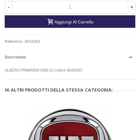
-
+
Aggiungi Al Carrello
Reference:
8832083
Descrizione
ALBERO PRIMARIO (OBLS) Codice 8832083
16 ALTRI PRODOTTI DELLA STESSA CATEGORIA: