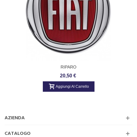
RIPARO
20,50 €
Aggiungi Al Carrello
AZIENDA
CATALOGO