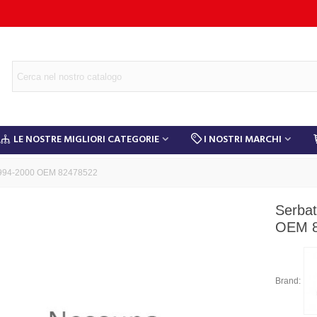
LE NOSTRE MIGLIORI CATEGORIE
I NOSTRI MARCHI
e 1994-2000 OEM 82478522
Serbat
OEM 8
Brand: