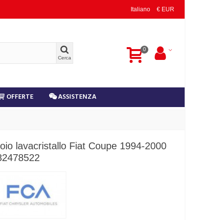
Italiano
€ EUR
0
Cerca
OFFERTE
ASSISTENZA
oio lavacristallo Fiat Coupe 1994-2000
2478522