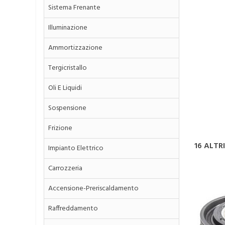
Sistema Frenante
Illuminazione
Ammortizzazione
Tergicristallo
Oli E Liquidi
Sospensione
Frizione
16 ALTR
Impianto Elettrico
Carrozzeria
Accensione-Preriscaldamento
Raffreddamento