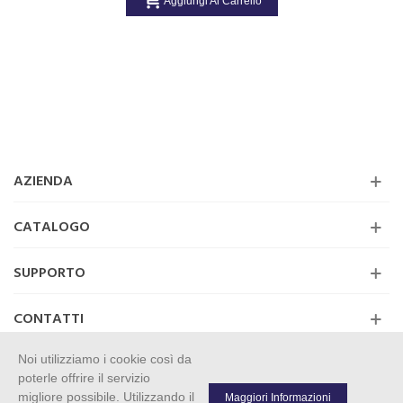
Aggiungi Al Carrello
AZIENDA
CATALOGO
SUPPORTO
CONTATTI
Noi utilizziamo i cookie così da
poterle offrire il servizio
migliore possibile. Utilizzando il
Maggiori Informazioni