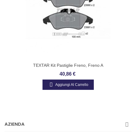
TEXTAR Kit Pastiglie Freno, Freno A
Disco Con Contatto Segnalazione Usura
40,86 €
Numero Articolo: 2399002
Aggiungi Al Carrello
AZIENDA