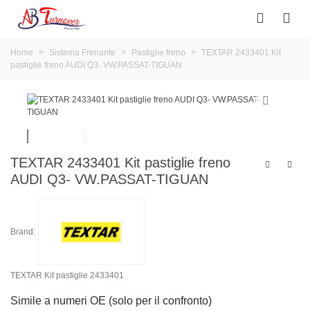
Home
>
Sistema Frenante
>
Pastiglie freno
>
TEXTAR 2433401 Kit
pastiglie freno AUDI Q3- VW.PASSAT-TIGUAN
TEXTAR 2433401 Kit pastiglie freno
AUDI Q3- VW.PASSAT-TIGUAN
Brand:
TEXTAR Kit pastiglie 2433401
Simile a numeri OE (solo per il confronto)