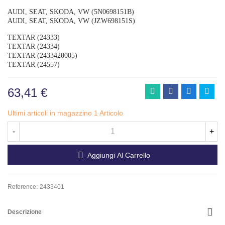
AUDI, SEAT, SKODA, VW (5N0698151B)
AUDI, SEAT, SKODA, VW (JZW698151S)
TEXTAR (24333)
TEXTAR (24334)
TEXTAR (2433420005)
TEXTAR (24557)
63,41 €
Ultimi articoli in magazzino
1 Articolo
-
+
Aggiungi Al Carrello
Reference:
2433401
Descrizione