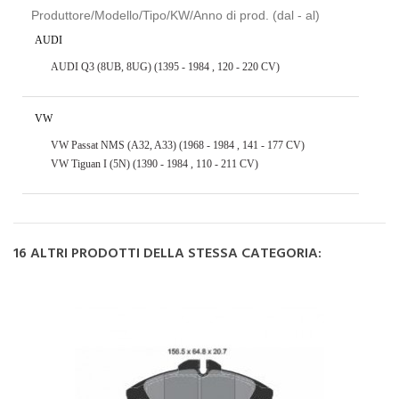
Produttore/Modello/Tipo/KW/Anno di prod. (dal - al)
AUDI
AUDI Q3 (8UB, 8UG) (1395 - 1984 , 120 - 220 CV)
VW
VW Passat NMS (A32, A33) (1968 - 1984 , 141 - 177 CV)
VW Tiguan I (5N) (1390 - 1984 , 110 - 211 CV)
16 ALTRI PRODOTTI DELLA STESSA CATEGORIA: