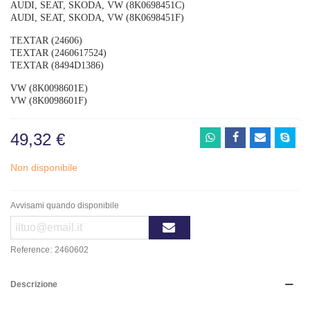
AUDI, SEAT, SKODA, VW (8K0698451C)
AUDI, SEAT, SKODA, VW (8K0698451F)
TEXTAR (24606)
TEXTAR (2460617524)
TEXTAR (8494D1386)
VW (8K0098601E)
VW (8K0098601F)
49,32 €
Non disponibile
Avvisami quando disponibile
Reference:
2460602
Descrizione