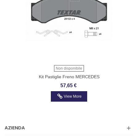
Non disponibile
Kit Pastiglie Freno MERCEDES
SPRINTER TEXTAR 2915301
57,65 €
View More
AZIENDA