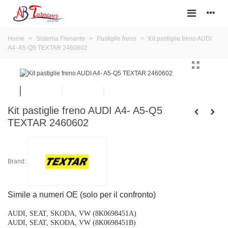
Home
>
Sistema Frenante
>
Pastiglie freno
>
Kit pastiglie freno AUDI
A4- A5-Q5 TEXTAR 2460602
Kit pastiglie freno AUDI A4- A5-Q5
TEXTAR 2460602
Brand:
Simile a numeri OE (solo per il confronto)
AUDI, SEAT, SKODA, VW (8K0698451A)
AUDI, SEAT, SKODA, VW (8K0698451B)