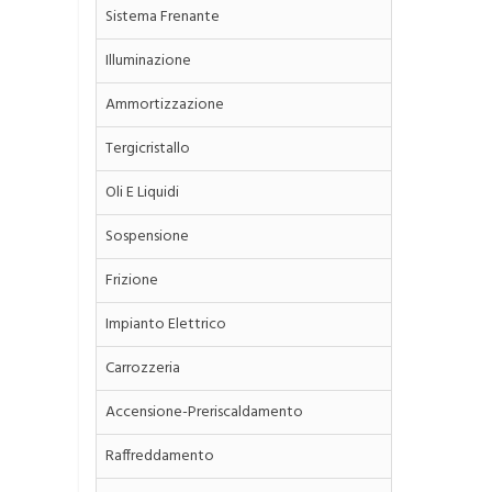
Sistema Frenante
Illuminazione
Ammortizzazione
Tergicristallo
Oli E Liquidi
Sospensione
Frizione
Impianto Elettrico
Carrozzeria
Accensione-Preriscaldamento
Raffreddamento