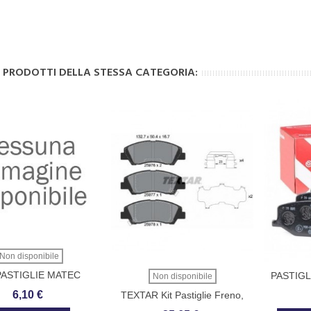
I PRODOTTI DELLA STESSA CATEGORIA:
Non disponibile
PASTIGLIE MATEC
PASTIG
Non disponibile
C
6,10 €
TEXTAR Kit Pastiglie Freno,
Freno A Disco Con