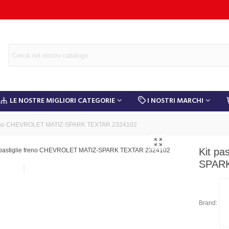
LE NOSTRE MIGLIORI CATEGORIE
I NOSTRI MARCHI
 freno CHEVROLET MATIZ-SPARK TEXTAR 2324102
Kit pa
SPARK
Brand: