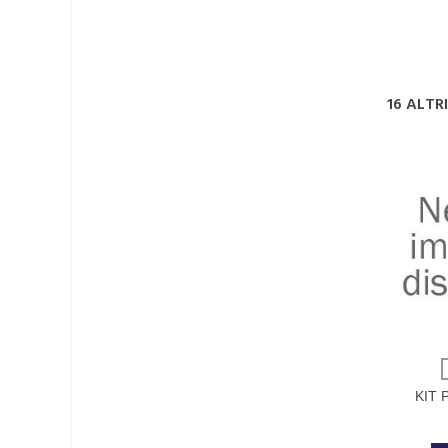
16 ALTR
KIT 