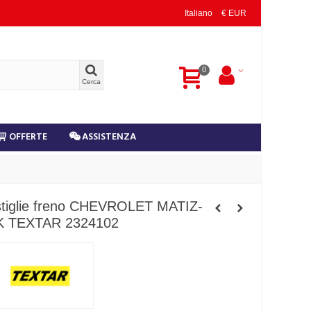
Italiano
€ EUR
0
Cerca
OFFERTE
ASSISTENZA
stiglie freno CHEVROLET MATIZ-
 TEXTAR 2324102