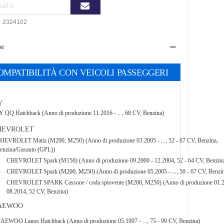
:
2324102
ne
OMPATIBILITÀ CON VEICOLI PASSEGGERI
Y
QQ Hatchback (Anno di produzione 11.2016 - ..., 68 CV, Benzina)
HEVROLET
HEVROLET Matiz (M200, M250) (Anno di produzione 03.2005 - ..., 52 - 67 CV, Benzina,
enzina/Gasauto (GPL))
CHEVROLET Spark (M150) (Anno di produzione 09.2000 - 12.2004, 52 - 64 CV, Benzin
CHEVROLET Spark (M200, M250) (Anno di produzione 05.2005 - ..., 50 - 67 CV, Benzi
CHEVROLET SPARK Cassone / coda spiovente (M200, M250) (Anno di produzione 01.2
08.2014, 52 CV, Benzina)
AEWOO
AEWOO Lanos Hatchback (Anno di produzione 05.1997 - ..., 75 - 99 CV, Benzina)