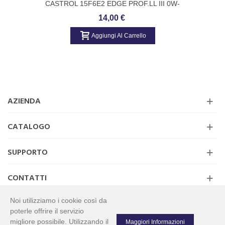
CASTROL 15F6E2 EDGE PROF.LL III 0W-
30
14,00 €
Aggiungi Al Carrello
AZIENDA
CATALOGO
SUPPORTO
CONTATTI
Noi utilizziamo i cookie così da
poterle offrire il servizio
migliore possibile. Utilizzando il
Maggiori Informazioni