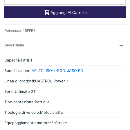
Aggiungi Al Carrello
Reference:
15FFB3
Descrizione
Capacità [litri]:
1
Specificazione:
API TC
,
ISO-L-EGD
,
JASO FD
Linea di prodotti:
CASTROL Power 1
Serie:
Ultimate 2T
Tipo confezione:
Bottiglia
Tipologia di veicolo:
Motocicletta
Equipaggiamento motore:
2-Stroke