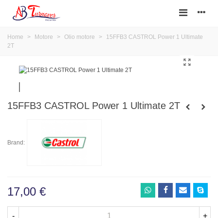
Home
>
Motore
>
Olio motore
>
15FFB3 CASTROL Power 1 Ultimate
2T
15FFB3 CASTROL Power 1 Ultimate 2T
Brand:
17,00 €
-
+