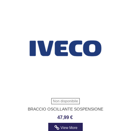
Non disponibile
BRACCIO OSCILLANTE SOSPENSIONE
TRAKKER- EUROTECH-EUROSTAR-
47,99 €
STRALIS Codice 41000480
View More