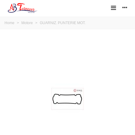
Home
>
Motore
>
GUARNIZ. PUNTERIE MOT.