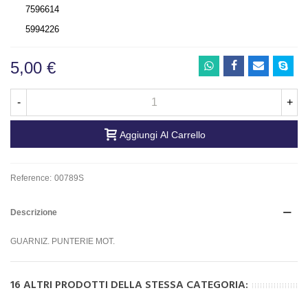
7596614
5994226
5,00 €
-
+
Aggiungi Al Carrello
Reference:
00789S
Descrizione
GUARNIZ. PUNTERIE MOT.
16 ALTRI PRODOTTI DELLA STESSA CATEGORIA: