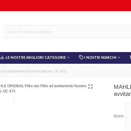
LE NOSTRE MIGLIORI CATEGORIE
I NOSTRI MARCHI
o ad avvitamento Numero articolo: OC 473
MAHLE 
avvita
Brand: