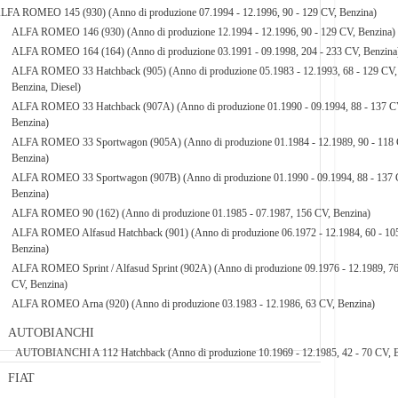
LFA ROMEO 145 (930) (Anno di produzione 07.1994 - 12.1996, 90 - 129 CV, Benzina)
ALFA ROMEO 146 (930) (Anno di produzione 12.1994 - 12.1996, 90 - 129 CV, Benzina)
ALFA ROMEO 164 (164) (Anno di produzione 03.1991 - 09.1998, 204 - 233 CV, Benzina
ALFA ROMEO 33 Hatchback (905) (Anno di produzione 05.1983 - 12.1993, 68 - 129 CV,
Benzina, Diesel)
ALFA ROMEO 33 Hatchback (907A) (Anno di produzione 01.1990 - 09.1994, 88 - 137 C
Benzina)
ALFA ROMEO 33 Sportwagon (905A) (Anno di produzione 01.1984 - 12.1989, 90 - 118 
Benzina)
ALFA ROMEO 33 Sportwagon (907B) (Anno di produzione 01.1990 - 09.1994, 88 - 137 
Benzina)
ALFA ROMEO 90 (162) (Anno di produzione 01.1985 - 07.1987, 156 CV, Benzina)
ALFA ROMEO Alfasud Hatchback (901) (Anno di produzione 06.1972 - 12.1984, 60 - 10
Benzina)
ALFA ROMEO Sprint / Alfasud Sprint (902A) (Anno di produzione 09.1976 - 12.1989, 76
CV, Benzina)
ALFA ROMEO Arna (920) (Anno di produzione 03.1983 - 12.1986, 63 CV, Benzina)
AUTOBIANCHI
AUTOBIANCHI A 112 Hatchback (Anno di produzione 10.1969 - 12.1985, 42 - 70 CV, B
FIAT