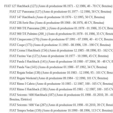
FIAT 127 Hatchback (127) (Anno di produzione 06.1971 - 12.1986, 40 - 70 CV, Benzina)
FIAT 127 Panorama (127) (Anno di produzione 01.1977 - 12.1986, 50 CV, Benzina)
FIAT 147 Hatchback (Anno di produzione 10.1976 - 12.1995, 50 CV, Benzina)
FIAT 238-Serie Bus (Anno di produzione 09.1966 - 06.1976, 46 CV, Benzina)
FIAT 900 T/E Panorama (200_) (Anno di produzione 01.1978 - 01.1986, 35 CV, Benz
FIAT 900 T/E Pulmino (200_) (Anno di produzione 01.1978 - 01.1986, 35 CV, Benzi
FIAT Cinquecento (170) (Anno di produzione 07.1991 - 07.1999, 40 - 41 CV, Benzin
FIAT Coupe (175) (Anno di produzione 11.1993 - 08.1996, 139 - 190 CV, Benzina)
FIAT Croma I Hatchback (154) (Anno di produzione 12.1985 - 08.1996, 83 - 162 CV,
FIAT Fiorino Van (127) (Anno di produzione 10.1977 - 10.1986, 45 CV, Benzina)
FIAT Panda I Hatchback (141) (Anno di produzione 10.1980 - 07.2004, 30 - 48 CV, 
FIAT Panda Van (141) (Anno di produzione 01.1986 - 07.1992, 34 CV, Benzina)
FIAT Regata Sedan (138) (Anno di produzione 10.1983 - 12.1990, 95 - 101 CV, Benz
FIAT Regata Weekend (Anno di produzione 09.1984 - 12.1990, 101 CV, Benzina)
FIAT Ritmo I Cabrio (Anno di produzione 10.1985 - 12.1987, 100 - 105 CV, Benzina
FIAT Ritmo I Hatchback (138) (Anno di produzione 05.1981 - 12.1987, 100 - 105 CV
FIAT Seicento / 600 Hatchback (187) (Anno di produzione 01.1998 - 01.2010, 39 - 4
Benzina, Elettrico)
FIAT Seicento / 600 Van (287) (Anno di produzione 01.1998 - 01.2010, 39 CV, Benzi
FIAT Tempra Sedan (159) (Anno di produzione 10.1990 - 08.1996, 113 CV, Benzina)