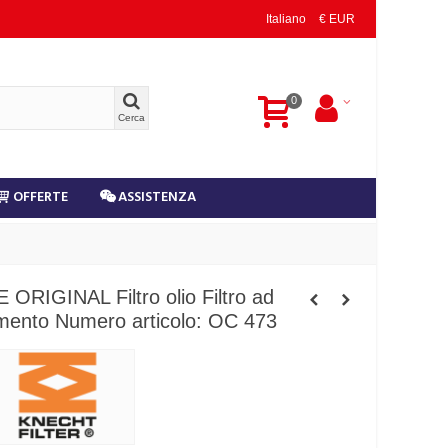
Italiano
€ EUR
0
Cerca
OFFERTE
ASSISTENZA
ORIGINAL Filtro olio Filtro ad
mento Numero articolo: OC 473