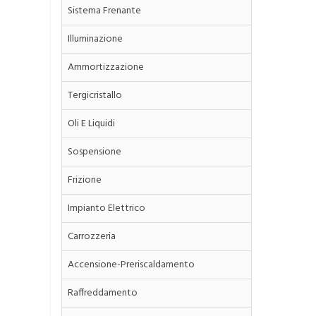
Sistema Frenante
Illuminazione
Ammortizzazione
Tergicristallo
Oli E Liquidi
Sospensione
Frizione
Impianto Elettrico
Carrozzeria
Accensione-Preriscaldamento
Raffreddamento