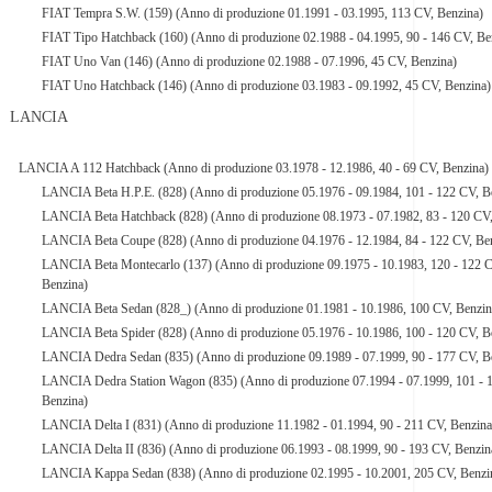
FIAT Tempra S.W. (159) (Anno di produzione 01.1991 - 03.1995, 113 CV, Benzina)
FIAT Tipo Hatchback (160) (Anno di produzione 02.1988 - 04.1995, 90 - 146 CV, Be
FIAT Uno Van (146) (Anno di produzione 02.1988 - 07.1996, 45 CV, Benzina)
FIAT Uno Hatchback (146) (Anno di produzione 03.1983 - 09.1992, 45 CV, Benzina)
LANCIA
LANCIA A 112 Hatchback (Anno di produzione 03.1978 - 12.1986, 40 - 69 CV, Benzina)
LANCIA Beta H.P.E. (828) (Anno di produzione 05.1976 - 09.1984, 101 - 122 CV, B
LANCIA Beta Hatchback (828) (Anno di produzione 08.1973 - 07.1982, 83 - 120 CV,
LANCIA Beta Coupe (828) (Anno di produzione 04.1976 - 12.1984, 84 - 122 CV, Be
LANCIA Beta Montecarlo (137) (Anno di produzione 09.1975 - 10.1983, 120 - 122 
Benzina)
LANCIA Beta Sedan (828_) (Anno di produzione 01.1981 - 10.1986, 100 CV, Benzin
LANCIA Beta Spider (828) (Anno di produzione 05.1976 - 10.1986, 100 - 120 CV, B
LANCIA Dedra Sedan (835) (Anno di produzione 09.1989 - 07.1999, 90 - 177 CV, B
LANCIA Dedra Station Wagon (835) (Anno di produzione 07.1994 - 07.1999, 101 - 
Benzina)
LANCIA Delta I (831) (Anno di produzione 11.1982 - 01.1994, 90 - 211 CV, Benzina
LANCIA Delta II (836) (Anno di produzione 06.1993 - 08.1999, 90 - 193 CV, Benzin
LANCIA Kappa Sedan (838) (Anno di produzione 02.1995 - 10.2001, 205 CV, Benzi