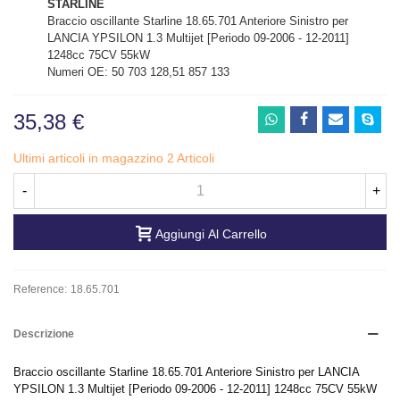
STARLINE
Braccio oscillante Starline 18.65.701 Anteriore Sinistro per
LANCIA YPSILON 1.3 Multijet [Periodo 09-2006 - 12-2011]
1248cc 75CV 55kW
Numeri OE: 50 703 128,51 857 133
35,38 €
Ultimi articoli in magazzino
2 Articoli
-
+
Aggiungi Al Carrello
Reference:
18.65.701
Descrizione
Braccio oscillante Starline 18.65.701 Anteriore Sinistro per LANCIA
YPSILON 1.3 Multijet [Periodo 09-2006 - 12-2011] 1248cc 75CV 55kW