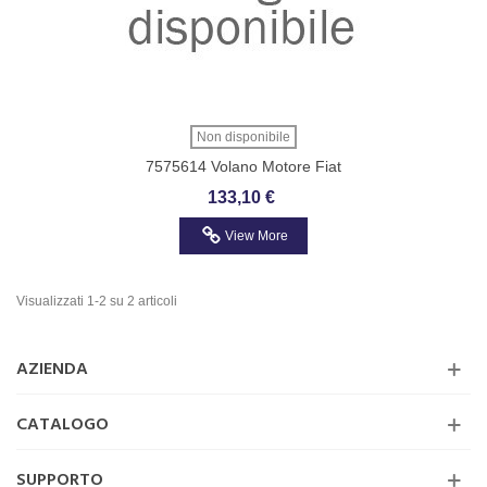
Non disponibile
7575614 Volano Motore Fiat
Cinquecento-Panda-PUNTO- TIPO-UNO
133,10 €
View More
Visualizzati 1-2 su 2 articoli
AZIENDA
CATALOGO
SUPPORTO