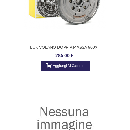
LUK VOLANO DOPPIA MASSA 500X -
JEEP RENEGADE 415067410
285,00 €
Aggiungi Al Carrello