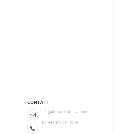
CONTATTI
info@abricambiturnover.com
Tel. +39 340 674 9144