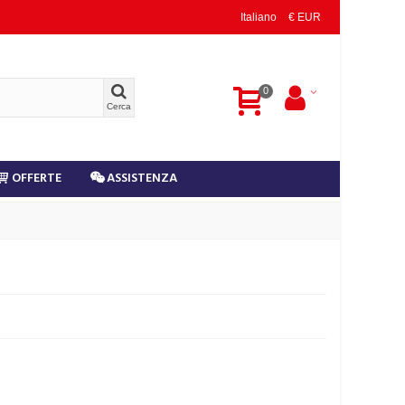
Italiano
€ EUR
0
Cerca
OFFERTE
ASSISTENZA