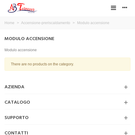
Home
>
Accensione-preriscaldamento
>
Modulo accensione
MODULO ACCENSIONE
Modulo accensione
There are no products on the category.
AZIENDA
CATALOGO
SUPPORTO
CONTATTI