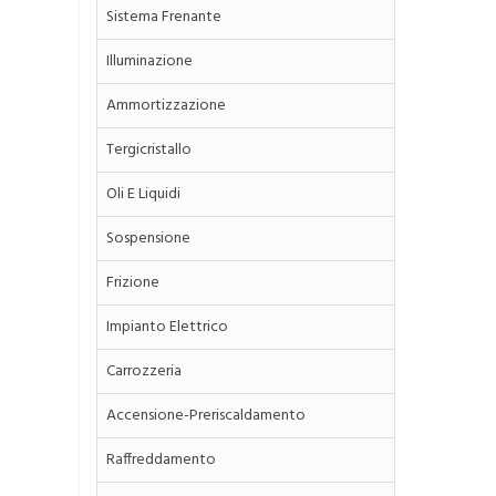
Sistema Frenante
Illuminazione
Ammortizzazione
Tergicristallo
Oli E Liquidi
Sospensione
Frizione
Impianto Elettrico
Carrozzeria
Accensione-Preriscaldamento
Raffreddamento