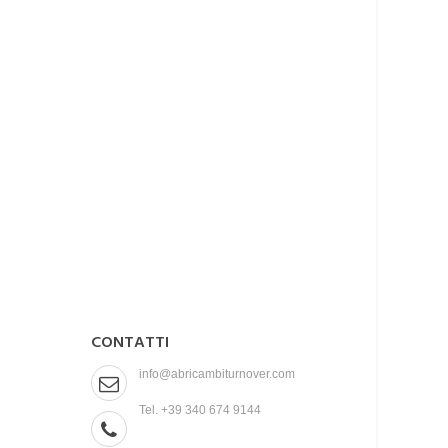
CONTATTI
info@abricambiturnover.com
Tel. +39 340 674 9144