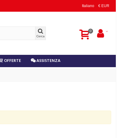
Italiano
€ EUR
0
Cerca
OFFERTE
ASSISTENZA