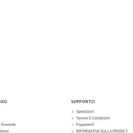
OGO
SUPPORTO
Spedizioni
Termini E Condizioni
 Frenante
Pagamenti
azione
INFORMATIVA SULLA PRIVACY