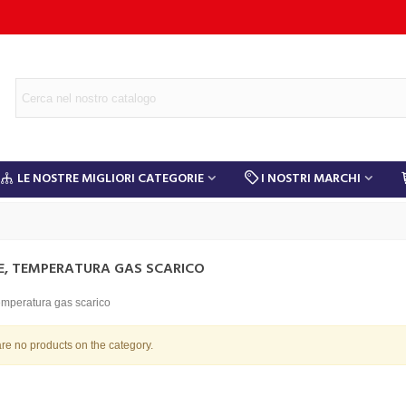
LE NOSTRE MIGLIORI CATEGORIE
I NOSTRI MARCHI
E, TEMPERATURA GAS SCARICO
emperatura gas scarico
re no products on the category.