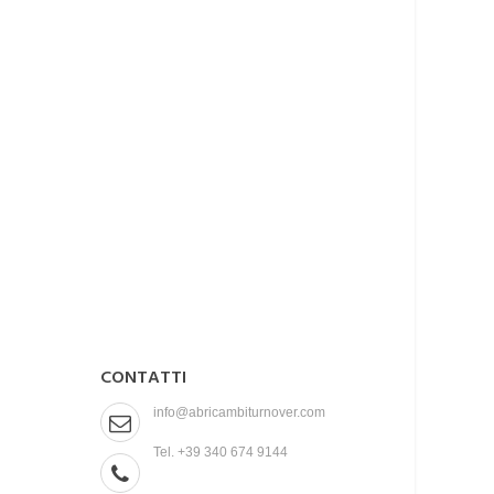
CONTATTI
info@abricambiturnover.com
Tel. +39 340 674 9144