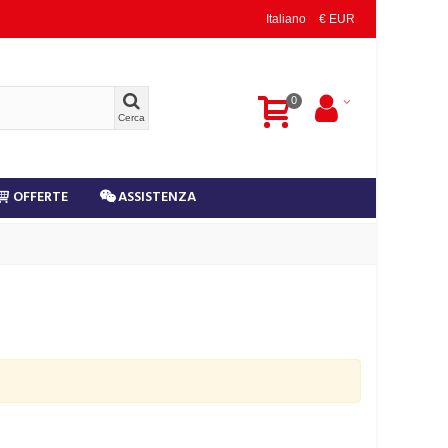
Italiano
€ EUR
0
Cerca
OFFERTE
ASSISTENZA