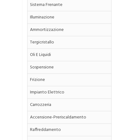
Sistema Frenante
Illuminazione
Ammortizzazione
Tergicristallo
Oli E Liquidi
Sospensione
Frizione
Impianto Elettrico
Carrozzeria
Accensione-Preriscaldamento
Raffreddamento