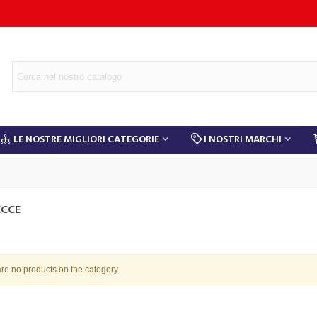
LE NOSTRE MIGLIORI CATEGORIE
I NOSTRI MARCHI
ECCE
e
re no products on the category.