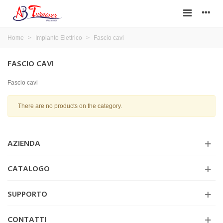
Home
>
Impianto Elettrico
>
Fascio cavi
FASCIO CAVI
Fascio cavi
There are no products on the category.
AZIENDA
CATALOGO
SUPPORTO
CONTATTI