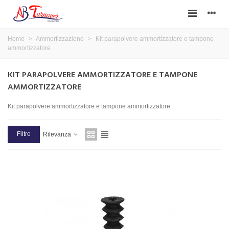
Home
>
Ammortizzazione
>
Kit parapolvere ammortizzatore e tampone
ammortizzatore
KIT PARAPOLVERE AMMORTIZZATORE E TAMPONE
AMMORTIZZATORE
Kit parapolvere ammortizzatore e tampone ammortizzatore
Filtro
Rilevanza