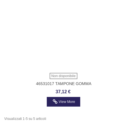
Non disponibile
46531017 TAMPONE GOMMA
AMMORTIZZATORE ANTERIORE
37,12 €
PUNTO
View More
Visualizzati 1-5 su 5 articoli