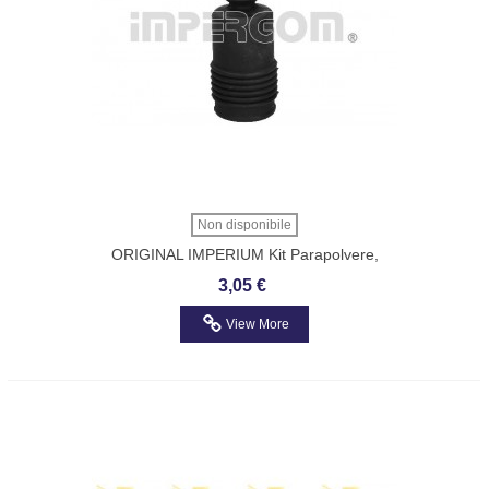
Non disponibile
ORIGINAL IMPERIUM Kit Parapolvere,
Ammortizzatore Assale Anteriore Numero
3,05 €
Articolo: 27256
View More