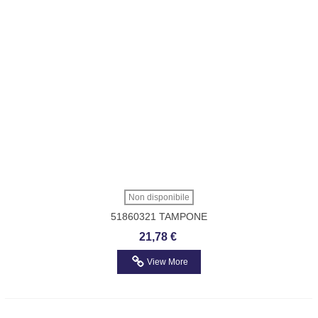
Non disponibile
51860321 TAMPONE
AMMORTIZZATORE POSTERIORE
21,78 €
GRANDE PUNTO
View More