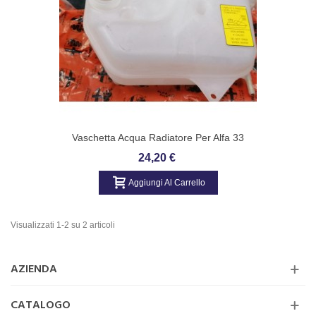
Vaschetta Acqua Radiatore Per Alfa 33
Turbo Diesel Alfa Romeo 60546672)
24,20 €
Aggiungi Al Carrello
Visualizzati 1-2 su 2 articoli
AZIENDA
CATALOGO